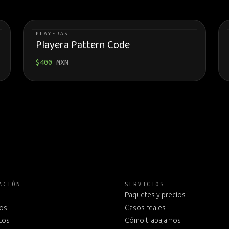
PLAYERAS
Playera Pattern Code
$
400
MXN
ACIÓN
SERVICIOS
Paquetes y precios
os
Casos reales
tos
Cómo trabajamos