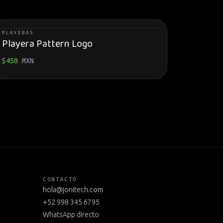
PLAYERAS
Playera Pattern Logo
$
450
MXN
CONTACTO
hola@jonitech.com
+52 998 345 6795
WhatsApp directo