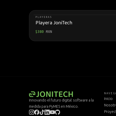
PLAYERAS
Playera JoniTech
$
380
MXN
NAVEG
Inicio
Innovando el futuro digital: software a la
Nosotr
medida para PyMES en México.
Proyec