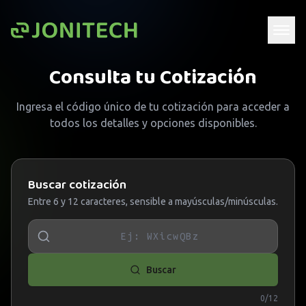
Saltar al contenido
Consulta tu Cotización
Ingresa el código único de tu cotización para acceder a
todos los detalles y opciones disponibles.
Buscar cotización
Entre
6
y
12
caracteres, sensible a mayúsculas/minúsculas.
Buscar
0
/
12