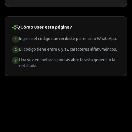
¿Cómo usar esta página?
Ingresa el código que recibiste por email o WhatsApp.
1
El código tiene entre
6
y
12
caracteres alfanuméricos.
2
Una vez encontrada, podrás abrir la vista general o la
3
detallada.