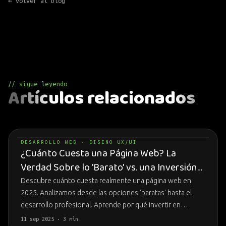
← volver al blog
// sigue leyendo
Artículos relacionados
DESARROLLO WEB · DISEÑO UX/UI
¿Cuánto Cuesta una Página Web? La
Verdad Sobre lo 'Barato' vs. una Inversión
Inteligente
Descubre cuánto cuesta realmente una página web en
2025. Analizamos desde las opciones 'baratas' hasta el
desarrollo profesional. Aprende por qué invertir en…
11 sep 2025 · 3 min